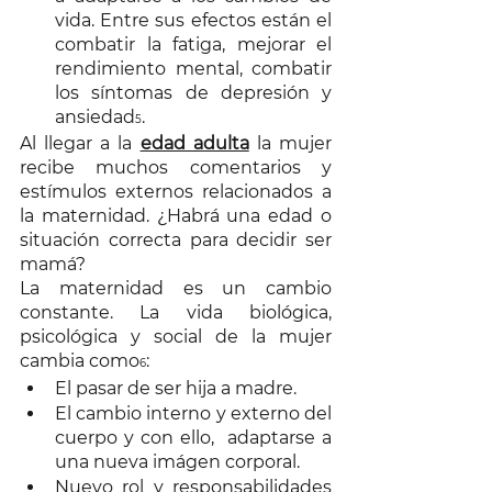
vida. Entre sus efectos están el 
combatir la fatiga, mejorar el 
rendimiento mental, combatir 
los síntomas de depresión y 
ansiedad
.
5
Al llegar a la 
edad adulta
 la mujer 
recibe muchos comentarios y 
estímulos externos relacionados a 
la maternidad. ¿Habrá una edad o 
situación correcta para decidir ser 
mamá?  
La maternidad es un cambio 
constante. La vida biológica, 
psicológica y social de la mujer 
cambia como
: 
6
El pasar de ser hija a madre. 
El cambio interno y externo del 
cuerpo y con ello,  adaptarse a 
una nueva imágen corporal. 
Nuevo rol y responsabilidades 