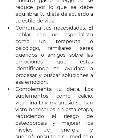
nuestro gasto energético se 
reduce por lo que se debe 
equilibrar tu dieta de acuerdo a 
tu estilo de vida. 
Comunica tus necesidades. El 
hablar con un especialista 
como un terapeuta o 
psicólogo, familiares, seres 
queridos o amigos sobre las 
emociones que estás 
identificando te ayudará a 
procesar y buscar soluciones a 
esa emoción.
Complementa tu dieta. Los 
suplementos como calcio, 
vitamina D y magnesio se han 
visto necesarios en esta etapa, 
reduciendo el riesgo de 
osteoporosis y mejorar los 
niveles de energía y 
sueño.*Consulte a su médico o 