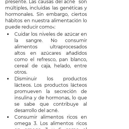
presente. Las causas del acné  son 
múltiples, incluidas las genéticas y 
hormonales. Sin embargo, ciertos 
hábitos en nuestra alimentación lo 
puede reducir como
:
4
Cuidar los niveles de azúcar en 
la sangre. No consumir 
alimentos ultraprocesados 
altos en azúcares añadidos 
como el refresco, pan blanco, 
cereal de caja, helado, entre 
otros. 
Disminuir los productos 
lácteos. Los productos lácteos 
promueven la secreción de 
insulina y de hormonas, lo que 
se sabe que contribuye al 
desarrollo del acné. 
Consumir alimentos ricos en 
omega 3. Los alimentos ricos 