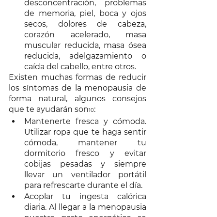
desconcentración, problemas 
de memoria, piel, boca y ojos 
secos, dolores de cabeza, 
corazón acelerado, masa 
muscular reducida, masa ósea 
reducida, adelgazamiento o 
caída del cabello, entre otros. 
Existen muchas formas de reducir 
los síntomas de la menopausia de 
forma natural, algunos consejos 
que te ayudarán son
: 
10
Mantenerte fresca y cómoda. 
Utilizar ropa que te haga sentir 
cómoda, mantener tu 
dormitorio fresco y evitar 
cobijas pesadas y siempre 
llevar un ventilador portátil 
para refrescarte durante el día. 
Acoplar tu ingesta calórica 
diaria. Al llegar a la menopausia 