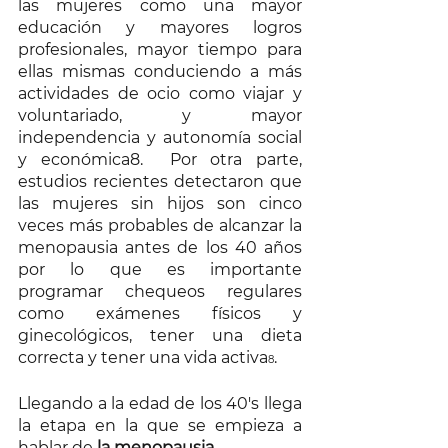
las mujeres como una mayor 
educación y mayores logros 
profesionales, mayor tiempo para 
ellas mismas conduciendo a más 
actividades de ocio como viajar y 
voluntariado, y mayor 
independencia y autonomía social 
y económica8.  Por otra parte, 
estudios recientes detectaron que 
las mujeres sin hijos son cinco 
veces más probables de alcanzar la 
menopausia antes de los 40 años 
por lo que es importante 
programar chequeos regulares 
como exámenes físicos y 
ginecológicos, tener una dieta 
correcta y tener una vida activa
.
8
Llegando a la edad de los 40's llega 
la etapa en la que se empieza a 
hablar de
 la menopausia.