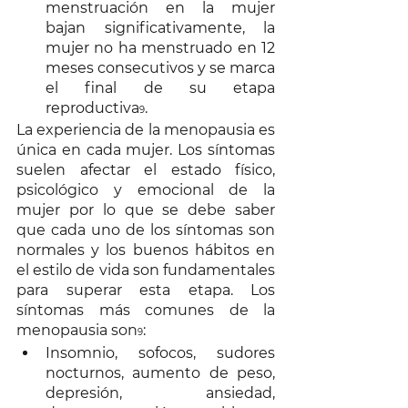
menstruación en la mujer 
bajan significativamente, la 
mujer no ha menstruado en 12 
meses consecutivos y se marca 
el final de su etapa 
reproductiva
. 
9
La experiencia de la menopausia es 
única en cada mujer. Los síntomas 
suelen afectar el estado físico, 
psicológico y emocional de la 
mujer por lo que se debe saber 
que cada uno de los síntomas son 
normales y los buenos hábitos en 
el estilo de vida son fundamentales 
para superar esta etapa. Los 
síntomas más comunes de la 
menopausia son
: 
9
Insomnio, sofocos, sudores 
nocturnos, aumento de peso, 
depresión, ansiedad, 