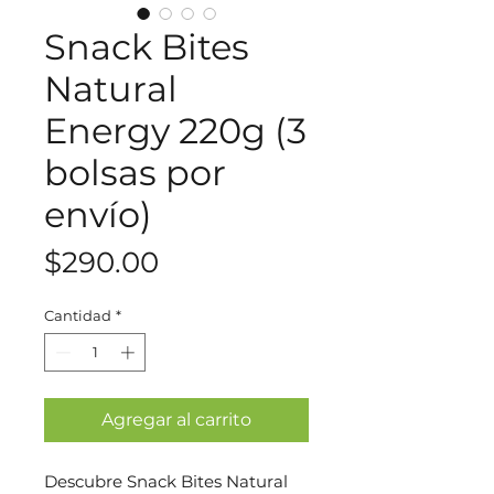
Snack Bites
Natural
Energy 220g (3
bolsas por
envío)
Precio
$290.00
Cantidad
*
Agregar al carrito
Descubre Snack Bites Natural